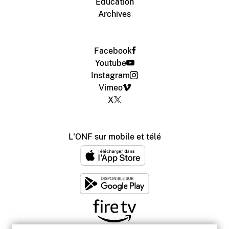
Éducation
Archives
Facebook
Youtube
Instagram
Vimeo
X
L'ONF sur mobile et télé