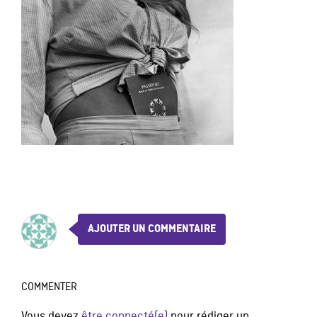
AJOUTER UN COMMENTAIRE
COMMENTER
Vous devez
être connecté(e)
pour rédiger un