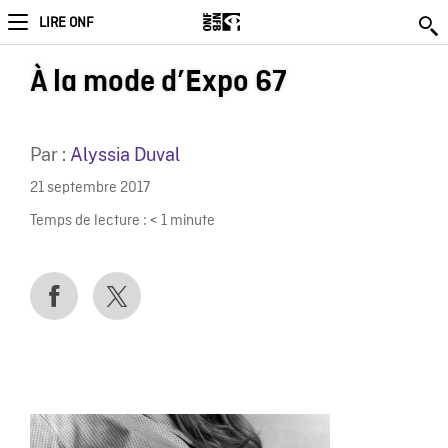
LIRE ONF
À la mode d’Expo 67
Par :
Alyssia Duval
21 septembre 2017
Temps de lecture :
< 1
minute