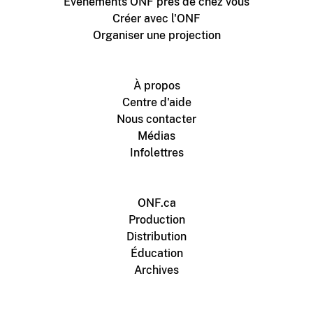
Événements ONF près de chez vous
Créer avec l'ONF
Organiser une projection
À propos
Centre d'aide
Nous contacter
Médias
Infolettres
ONF.ca
Production
Distribution
Éducation
Archives