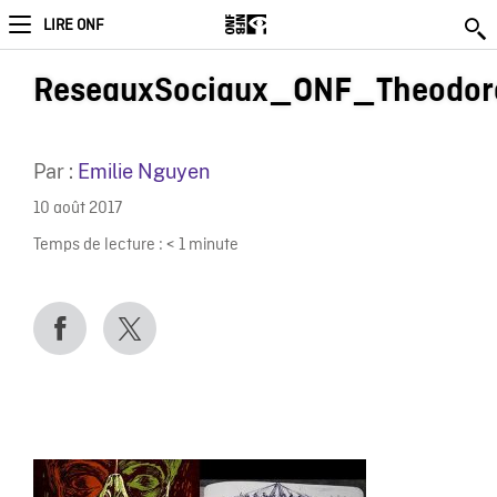
LIRE ONF
ReseauxSociaux_ONF_Theodor
Par :
Emilie Nguyen
10 août 2017
Temps de lecture :
< 1
minute