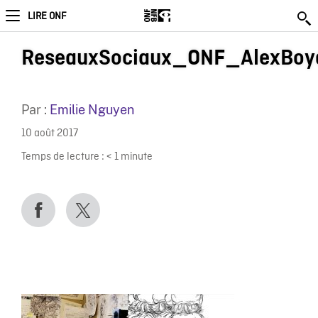
LIRE ONF
ReseauxSociaux_ONF_AlexBoy
Par :
Emilie Nguyen
10 août 2017
Temps de lecture :
< 1
minute