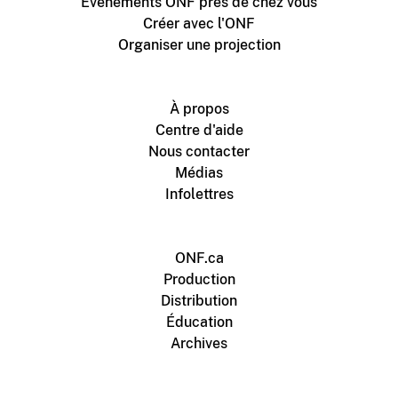
Événements ONF près de chez vous
Créer avec l'ONF
Organiser une projection
À propos
Centre d'aide
Nous contacter
Médias
Infolettres
ONF.ca
Production
Distribution
Éducation
Archives