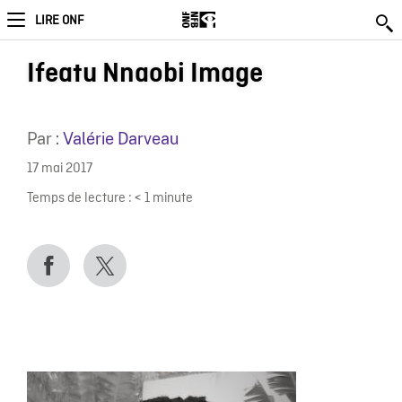
LIRE ONF
Ifeatu Nnaobi Image
Par :
Valérie Darveau
17 mai 2017
Temps de lecture :
< 1
minute