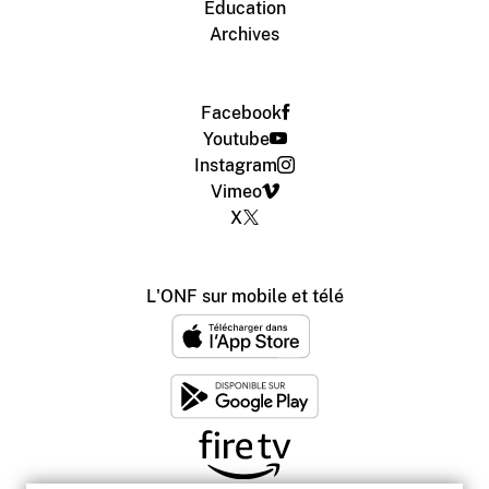
Éducation
Archives
Facebook
Youtube
Instagram
Vimeo
X
L'ONF sur mobile et télé