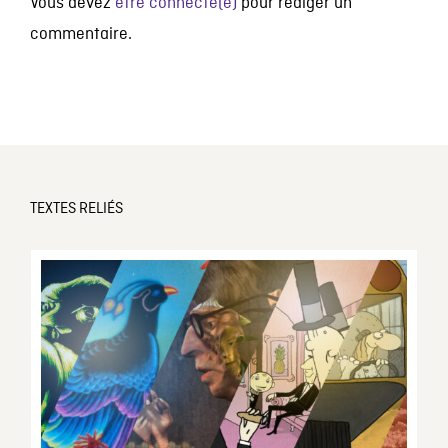
Vous devez
être connecté(e)
pour rédiger un
commentaire.
TEXTES RELIÉS