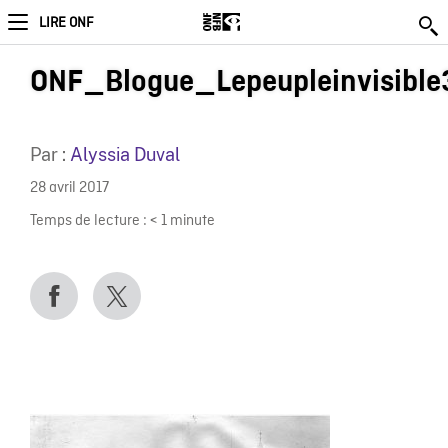
LIRE ONF
ONF_Blogue_Lepeupleinvisible
Par :
Alyssia Duval
28 avril 2017
Temps de lecture :
< 1
minute