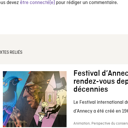
ous devez
être connecté(e)
pour rédiger un commentaire.
XTES RELIÉS
Festival d’Annec
rendez-vous dep
décennies
Le Festival international d
d’Annecy a été créé en 196
Animation, Perspective du conserv