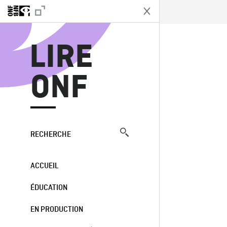
L
LIRE
ONF
RECHERCHE
ACCUEIL
ÉDUCATION
EN PRODUCTION