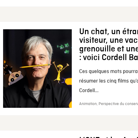
Un chat, un étr
visiteur, une va
grenouille et une
: voici Cordell B
Ces quelques mots pourrai
résumer les cinq films qu’
Cordell...
Animation, Perspective du conserv