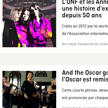
L’ONF et les Ann
une histoire d’e
depuis 50 ans
Créés en 1972 par la secti
de l’Association internation
Non classé, Perspective du conserv
And the Oscar go
l’Oscar est remi
Cette courte phrase, deve
est prononcée par chaque 