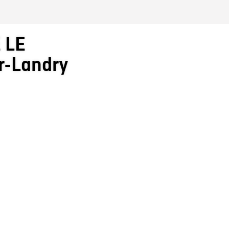
 LE
r-Landry