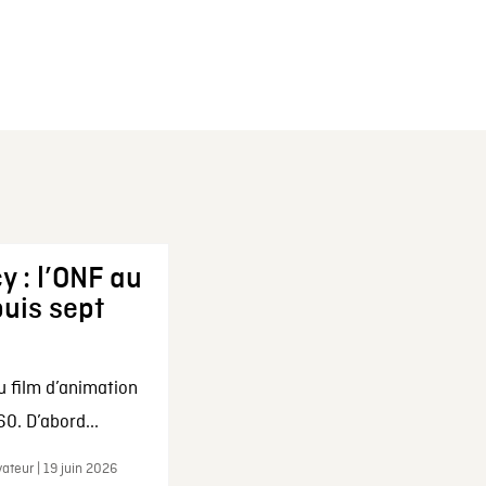
y : l’ONF au
uis sept
u film d’animation
0. D’abord...
ateur | 19 juin 2026