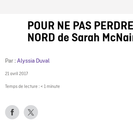
IRE ONF
POUR NE PAS PERDRE
NORD de Sarah McNai
Par :
Alyssia Duval
21 avril 2017
Temps de lecture :
< 1
minute