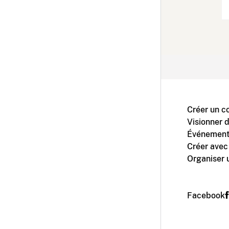
Créer un c
Visionner 
Événement
Créer avec
Organiser 
Facebook