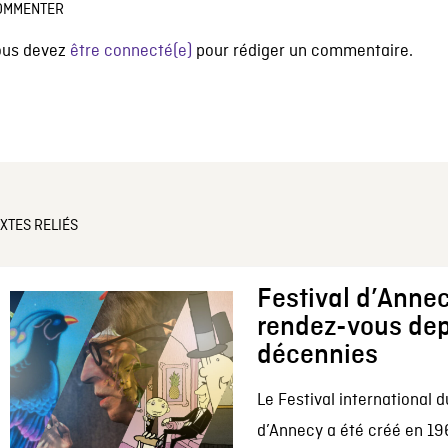
OMMENTER
ous devez
être connecté(e)
pour rédiger un commentaire.
XTES RELIÉS
Festival d’Annec
rendez-vous dep
décennies
Le Festival international d
d’Annecy a été créé en 196