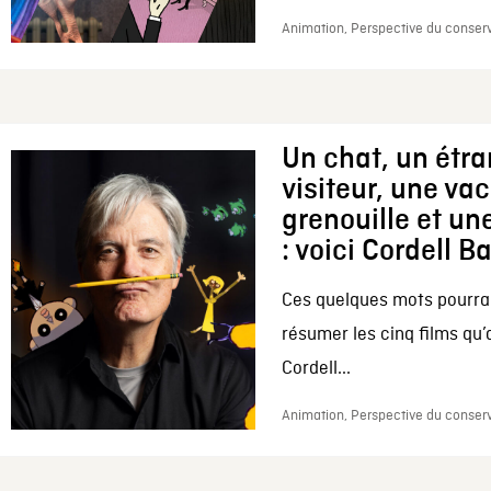
Animation, Perspective du conserv
Un chat, un étr
visiteur, une va
grenouille et une
: voici Cordell B
Ces quelques mots pourrai
résumer les cinq films qu’
Cordell...
Animation, Perspective du conserv