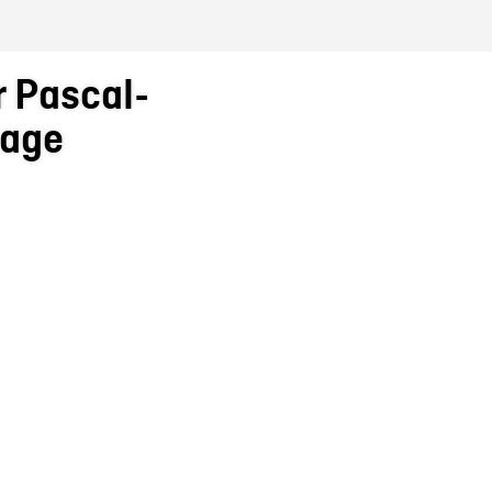
 Pascal-
dage