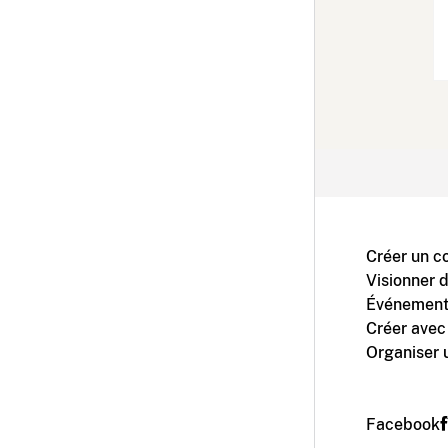
Créer un c
Visionner 
Événement
Créer avec
Organiser 
Facebook