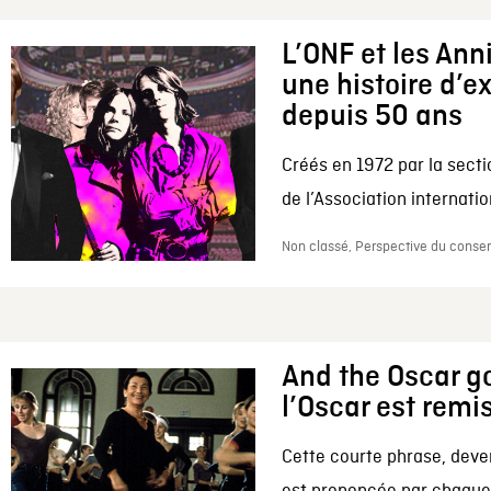
L’ONF et les Ann
une histoire d’e
depuis 50 ans
Créés en 1972 par la secti
de l’Association internation
Non classé, Perspective du conserv
And the Oscar go
l’Oscar est remi
Cette courte phrase, deve