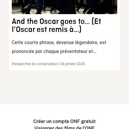
And the Oscar goes to… (Et
l’Oscar est remis à…)
Cette courte phrase, devenue légendaire, est
prononcée par chaque présentateur et...
Perspective du conservateur | 26 janvier 2026
Créer un compte ONF gratuit
Visionner des films de l'ONF