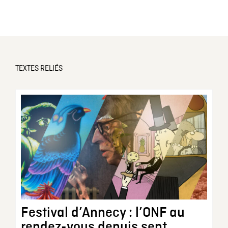
TEXTES RELIÉS
Festival d’Annecy : l’ONF au
rendez-vous depuis sept