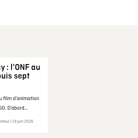
y : l’ONF au
uis sept
u film d’animation
0. D’abord...
ateur | 19 juin 2026