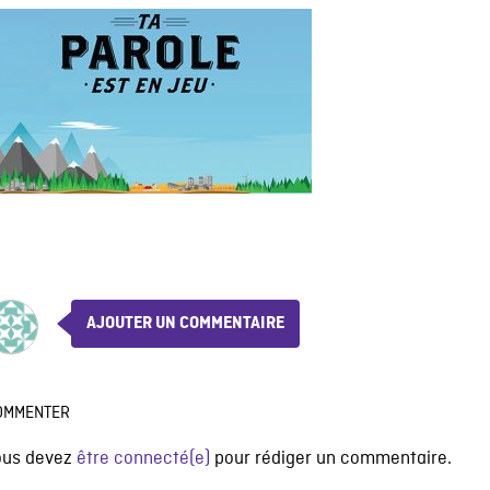
AJOUTER UN COMMENTAIRE
OMMENTER
ous devez
être connecté(e)
pour rédiger un commentaire.