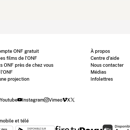
ompte ONF gratuit
À propos
des films de l'ONF
Centre d'aide
s ONF près de chez vous
Nous contacter
 l'ONF
Médias
une projection
Infolettres
Youtube
Instagram
Vimeo
X
mobile et télé