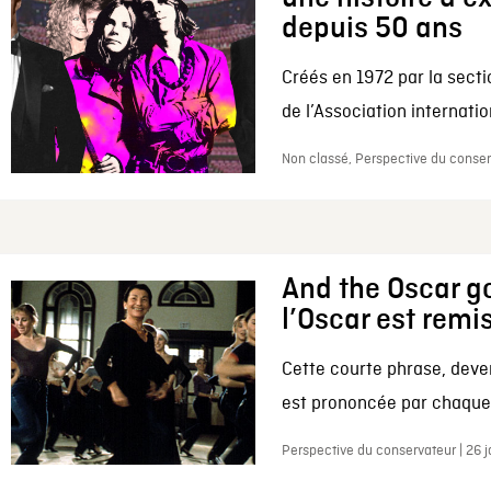
depuis 50 ans
Créés en 1972 par la secti
de l’Association internation
Non classé, Perspective du conserv
And the Oscar go
l’Oscar est remi
Cette courte phrase, deve
est prononcée par chaque 
Perspective du conservateur | 26 