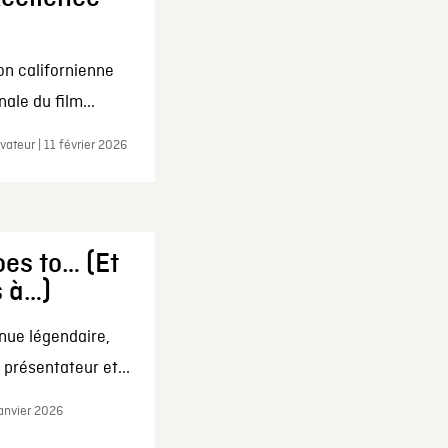
on californienne
ale du film...
ateur | 11 février 2026
es to… (Et
s à…)
nue légendaire,
présentateur et...
janvier 2026