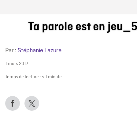
IRE ONF
Ta parole est en jeu
Par :
Stéphanie Lazure
1 mars 2017
Temps de lecture :
< 1
minute