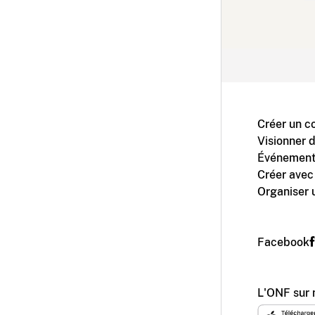
Créer un c
Visionner 
Événement
Créer avec
Organiser 
Facebook
L'ONF sur 