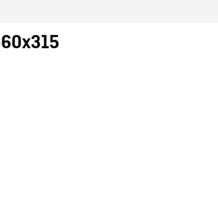
_560x315