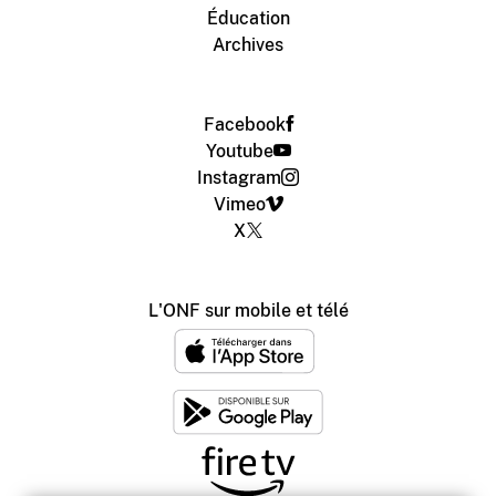
Éducation
Archives
Facebook
Youtube
Instagram
Vimeo
X
L'ONF sur mobile et télé