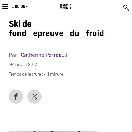
LIRE ONF
Ski de
fond_epreuve_du_froid
Par :
Catherine Perreault
26 janvier 2017
Temps de lecture :
< 1
minute