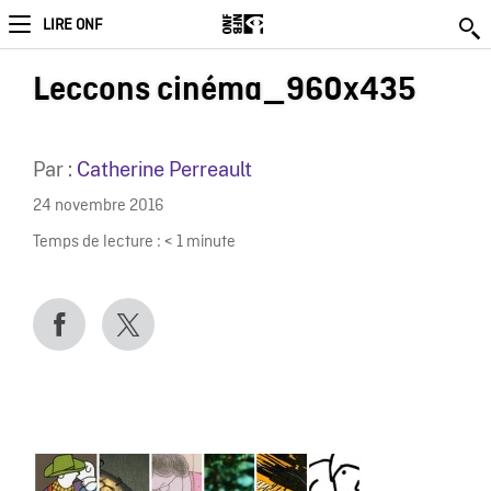
LIRE ONF
Leccons cinéma_960x435
Par :
Catherine Perreault
24 novembre 2016
Temps de lecture :
< 1
minute