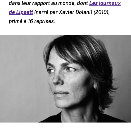
dans leur rapport au monde, dont
Les journaux
de Lipsett
(narré par Xavier Dolan!) (2010),
primé à 16 reprises.