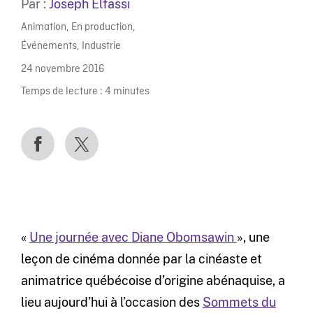
Par :
Joseph Elfassi
Animation
,
En production
,
Événements
,
Industrie
24 novembre 2016
Temps de lecture :
4
minutes
«
Une journée avec Diane Obomsawin
», une
leçon de cinéma donnée par la cinéaste et
animatrice québécoise d’origine abénaquise, a
lieu aujourd’hui à l’occasion des
Sommets du