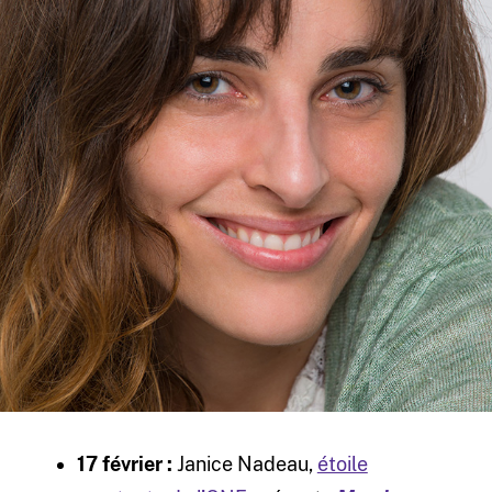
17 février :
Janice Nadeau,
étoile