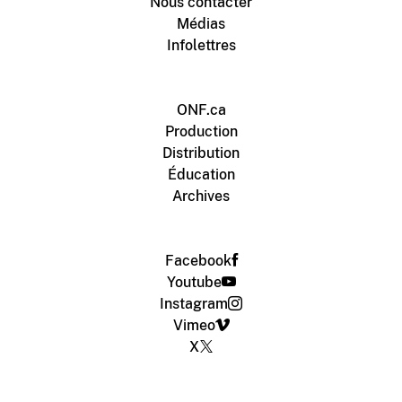
Nous contacter
Médias
Infolettres
ONF.ca
Production
Distribution
Éducation
Archives
Facebook
Youtube
Instagram
Vimeo
X