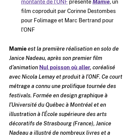
montante de l’ONF
présente
Mamie
, un
film coproduit par Corinne Destombes
pour Folimage et Marc Bertrand pour
l’ONF
Mamie
est la première réalisation en solo de
Janice Nadeau, après son premier film
d’animation
Nul poisson où aller
, coréalisé
avec Nicola Lemay et produit à l’ONF. Ce court
métrage a connu une prolifique tournée des
festivals. Formée en design graphique à
l’Université du Québec à Montréal et en
illustration à l’École supérieure des arts
décoratifs de Strasbourg (France), Janice
Nadeau a illustré de nombreux livres et a