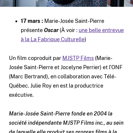
17 mars :
Marie-Josée Saint-Pierre
présente
Oscar
(À voir :
une belle entrevue
à la La Fabrique Culturelle
)
Un film coproduit par
MJSTP Films
(Marie-
Josée Saint-Pierre et Jocelyne Perrier) et l’ONF
(Marc Bertrand), en collaboration avec Télé-
Québec. Julie Roy en est la productrice
exécutive.
Marie-Josée Saint-Pierre fonde en 2004 la
société indépendante MJSTP Films inc., au sein
de laquelle elle produit ses propres films à la