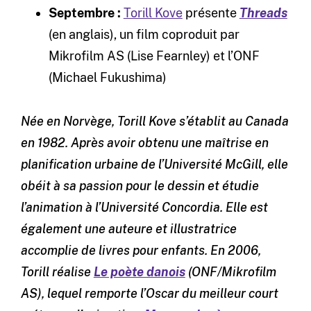
Septembre :
Torill Kove
présente
Threads
(en anglais), un film coproduit par
Mikrofilm AS (Lise Fearnley) et l’ONF
(Michael Fukushima)
Née en Norvège, Torill Kove s’établit au Canada
en 1982. Après avoir obtenu une maîtrise en
planification urbaine de l’Université McGill, elle
obéit à sa passion pour le dessin et étudie
l’animation à l’Université Concordia. Elle est
également une auteure et illustratrice
accomplie de livres pour enfants. En 2006,
Torill réalise
Le poète danois
(ONF/Mikrofilm
AS), lequel remporte l’Oscar du meilleur court