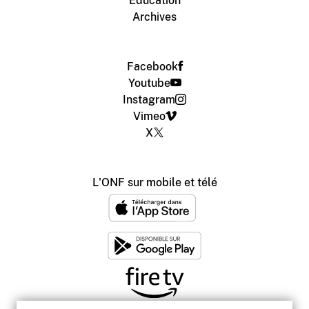
Éducation
Archives
Facebook
Youtube
Instagram
Vimeo
X
L'ONF sur mobile et télé