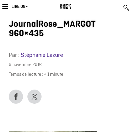
LIRE ONF
JournalRose_MARGOT
960×435
Par :
Stéphanie Lazure
9 novembre 2016
Temps de lecture :
< 1
minute