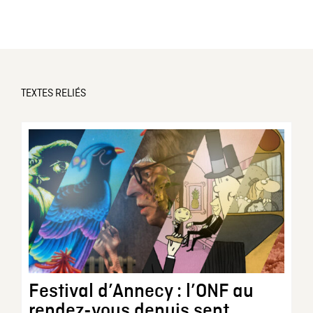
TEXTES RELIÉS
Festival d’Annecy : l’ONF au
rendez-vous depuis sept