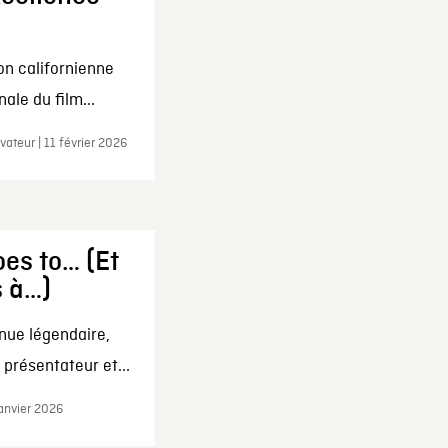
on californienne
ale du film...
ateur | 11 février 2026
es to… (Et
s à…)
nue légendaire,
présentateur et...
janvier 2026