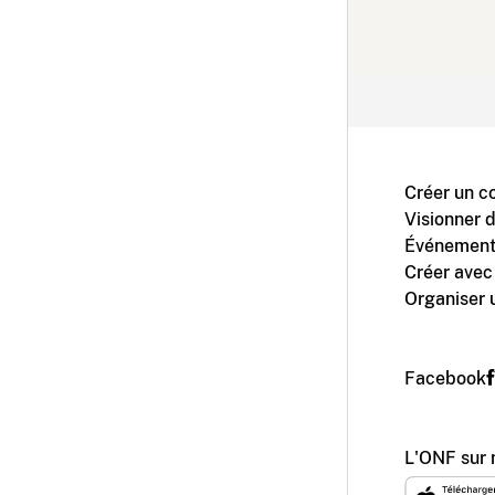
Créer un c
Visionner 
Événement
Créer avec
Organiser 
Facebook
L'ONF sur 