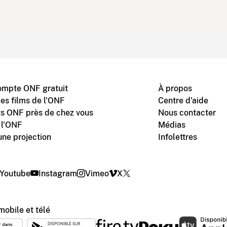
ompte ONF gratuit
À propos
des films de l'ONF
Centre d'aide
s ONF près de chez vous
Nous contacter
 l'ONF
Médias
une projection
Infolettres
Youtube
Instagram
Vimeo
X
mobile et télé