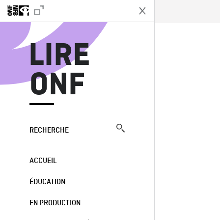
L
LIRE
ONF
RECHERCHE
ACCUEIL
ÉDUCATION
EN PRODUCTION