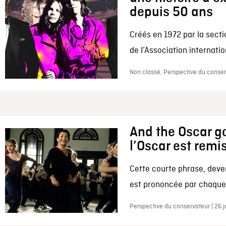
depuis 50 ans
Créés en 1972 par la secti
de l’Association internation
Non classé, Perspective du conserv
And the Oscar go
l’Oscar est remi
Cette courte phrase, deve
est prononcée par chaque 
Perspective du conservateur | 26 