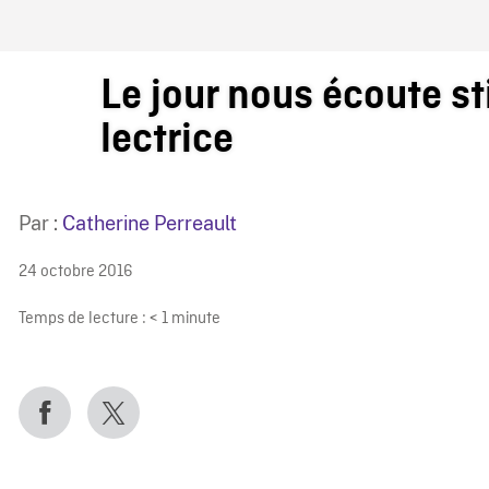
IRE ONF
Le jour nous écoute sti
lectrice
Par :
Catherine Perreault
24 octobre 2016
Temps de lecture :
< 1
minute