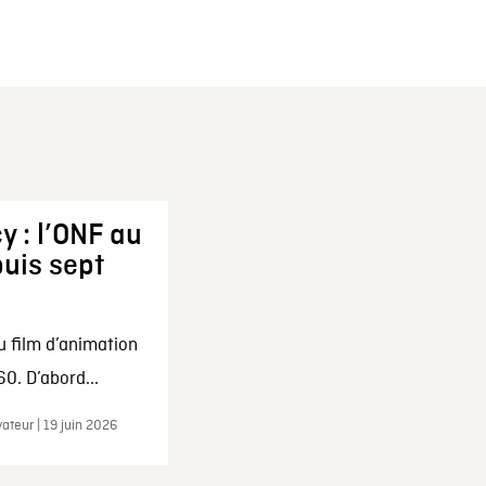
y : l’ONF au
uis sept
u film d’animation
0. D’abord...
ateur | 19 juin 2026