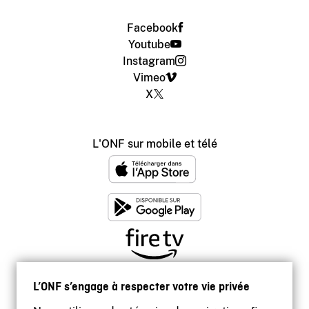
Facebook
Youtube
Instagram
Vimeo
X
L'ONF sur mobile et télé
L’ONF s’engage à respecter votre vie privée