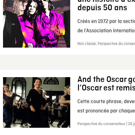
depuis 50 ans
Créés en 1972 par la secti
de l’Association internation
Non classé, Perspective du conserv
And the Oscar go
l’Oscar est remi
Cette courte phrase, deve
est prononcée par chaque 
Perspective du conservateur | 26 