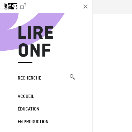
L
LIRE
ONF
RECHERCHE
ACCUEIL
ÉDUCATION
EN PRODUCTION