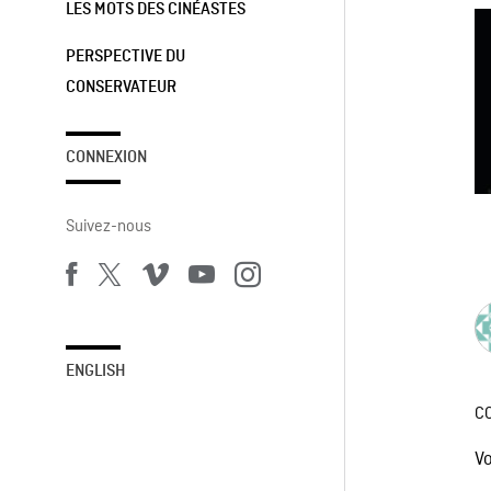
LES MOTS DES CINÉASTES
PERSPECTIVE DU
CONSERVATEUR
CONNEXION
Suivez-nous
ENGLISH
C
V