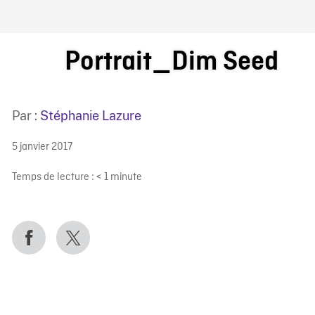
IRE ONF
Portrait_Dim Seed
Par :
Stéphanie Lazure
5 janvier 2017
Temps de lecture :
< 1
minute