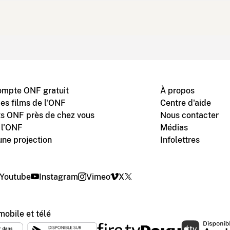
ompte ONF gratuit
À propos
des films de l'ONF
Centre d'aide
s ONF près de chez vous
Nous contacter
 l'ONF
Médias
une projection
Infolettres
Youtube
Instagram
Vimeo
X
mobile et télé