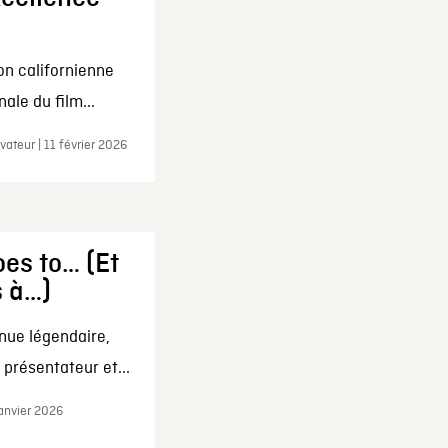
on californienne
ale du film...
ateur | 11 février 2026
es to… (Et
s à…)
nue légendaire,
présentateur et...
janvier 2026