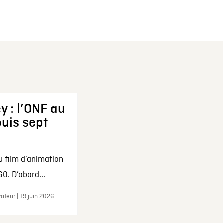
y : l’ONF au
uis sept
u film d’animation
0. D’abord...
ateur | 19 juin 2026