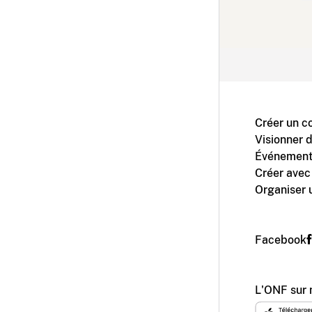
Créer un c
Visionner 
Événement
Créer avec
Organiser 
Facebook
L'ONF sur 