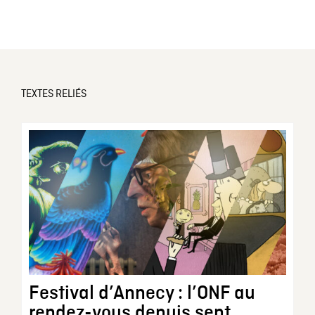
TEXTES RELIÉS
Festival d’Annecy : l’ONF au
rendez-vous depuis sept