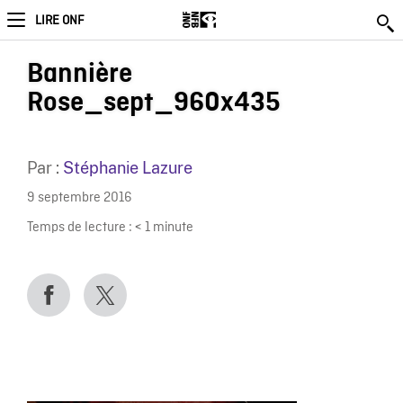
LIRE ONF
Bannière
Rose_sept_960x435
Par :
Stéphanie Lazure
9 septembre 2016
Temps de lecture :
< 1
minute