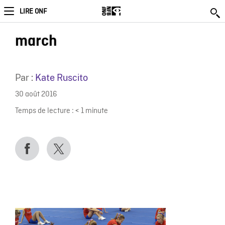
LIRE ONF
march
Par :
Kate Ruscito
30 août 2016
Temps de lecture :
< 1
minute