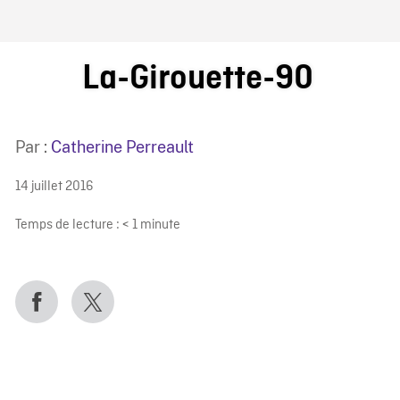
IRE ONF
La-Girouette-90
Par :
Catherine Perreault
14 juillet 2016
Temps de lecture :
< 1
minute