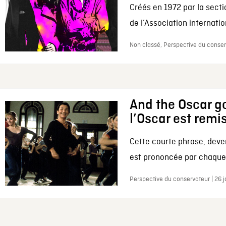
Créés en 1972 par la secti
de l’Association internation
Non classé, Perspective du conserv
And the Oscar go
l’Oscar est remi
Cette courte phrase, deve
est prononcée par chaque 
Perspective du conservateur | 26 