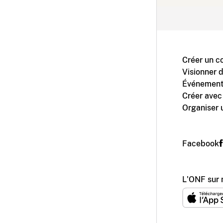
Créer un c
Visionner 
Événement
Créer avec
Organiser 
Facebook
L'ONF sur 