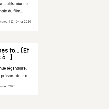
on californienne
ale du film...
ateur | 11 février 2026
es to… (Et
s à…)
nue légendaire,
présentateur et...
janvier 2026