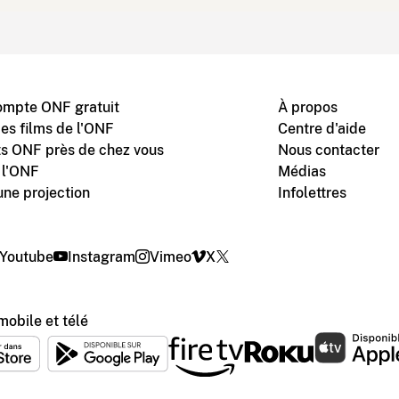
ompte ONF gratuit
À propos
des films de l'ONF
Centre d'aide
s ONF près de chez vous
Nous contacter
 l'ONF
Médias
une projection
Infolettres
Youtube
Instagram
Vimeo
X
mobile et télé