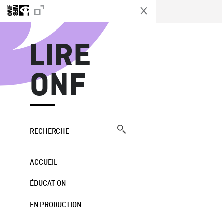
L
LIRE
ONF
RECHERCHE
ACCUEIL
ÉDUCATION
EN PRODUCTION