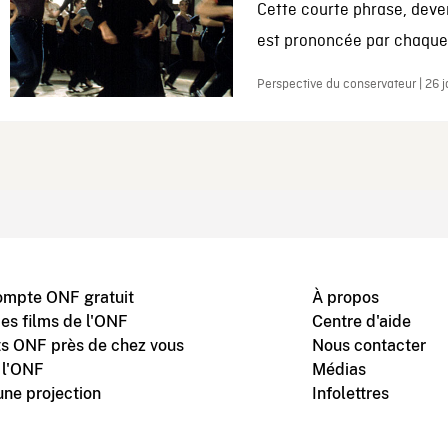
Cette courte phrase, deve
est prononcée par chaque 
Perspective du conservateur | 26 
ompte ONF gratuit
À propos
des films de l'ONF
Centre d'aide
s ONF près de chez vous
Nous contacter
 l'ONF
Médias
une projection
Infolettres