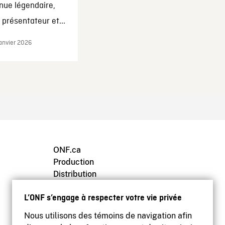
nue légendaire,
présentateur et...
janvier 2026
ONF.ca
Production
Distribution
Éducation
Archives
L’ONF s’engage à respecter votre vie privée
Nous utilisons des témoins de navigation afin