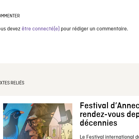
OMMENTER
ous devez
être connecté(e)
pour rédiger un commentaire.
XTES RELIÉS
Festival d’Annec
rendez-vous dep
décennies
Le Festival international d