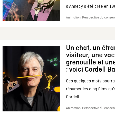
d’Annecy a été créé en 196
Animation, Perspective du conserv
Un chat, un étr
visiteur, une va
grenouille et une
: voici Cordell B
Ces quelques mots pourrai
résumer les cinq films qu’
Cordell...
Animation, Perspective du conserv