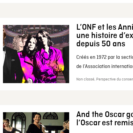
L’ONF et les Ann
une histoire d’e
depuis 50 ans
Créés en 1972 par la secti
de l’Association internation
Non classé, Perspective du conserv
And the Oscar go
l’Oscar est remi