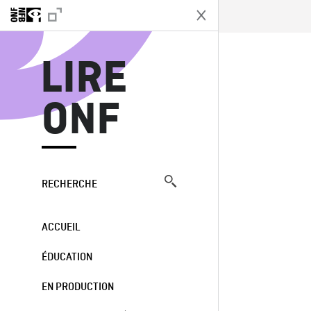
L
LIRE
ONF
RECHERCHE
ACCUEIL
ÉDUCATION
EN PRODUCTION