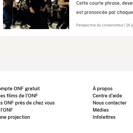
Cette courte phrase, deve
est prononcée par chaque 
Perspective du conservateur | 26 
ompte ONF gratuit
À propos
des films de l'ONF
Centre d'aide
s ONF près de chez vous
Nous contacter
 l'ONF
Médias
une projection
Infolettres