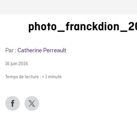
IRE ONF
photo_franckdion_2
Par :
Catherine Perreault
16 juin 2016
Temps de lecture :
< 1
minute