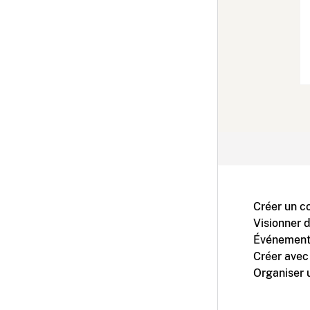
Créer un c
Visionner 
Événement
Créer avec
Organiser 