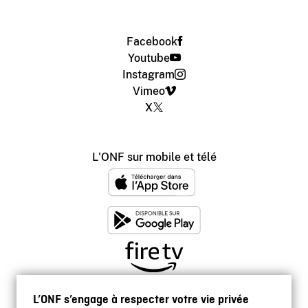
Facebook
Youtube
Instagram
Vimeo
X
L'ONF sur mobile et télé
L’ONF s’engage à respecter votre vie privée