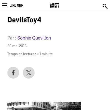
LIRE ONF
DevilsToy4
Par :
Sophie Quevillon
20 mai 2016
Temps de lecture :
< 1
minute