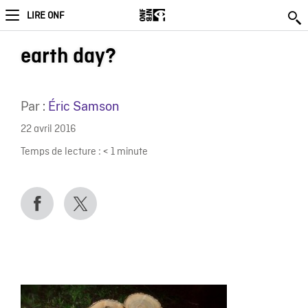
LIRE ONF
earth day?
Par :
Éric Samson
22 avril 2016
Temps de lecture :
< 1
minute