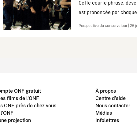
Cette courte phrase, deve
est prononcée par chaque 
Perspective du conservateur | 26 
ompte ONF gratuit
À propos
des films de l'ONF
Centre d'aide
s ONF près de chez vous
Nous contacter
 l'ONF
Médias
une projection
Infolettres