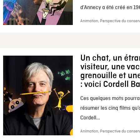
d’Annecy a été créé en 196
Animation, Perspective du conserv
Un chat, un étr
visiteur, une va
grenouille et une
: voici Cordell B
Ces quelques mots pourrai
résumer les cinq films qu’
Cordell...
Animation, Perspective du conserv