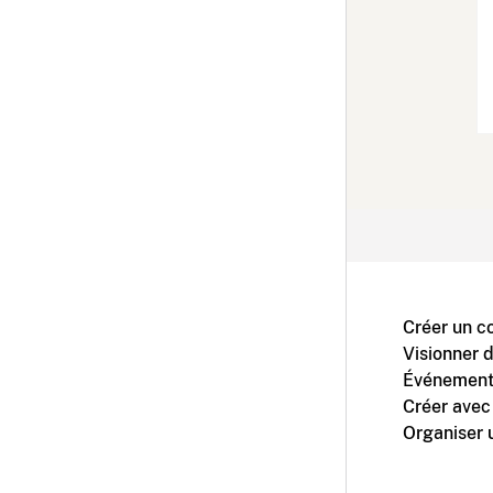
Créer un c
Visionner 
Événement
Créer avec
Organiser 