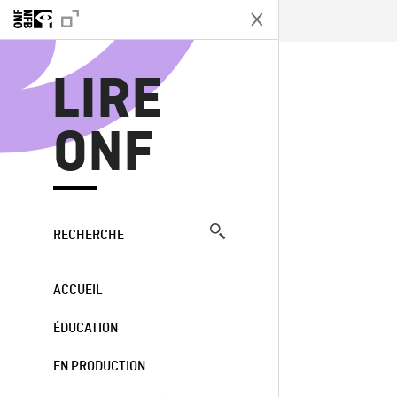
L
LIRE
ONF
RECHERCHE
ACCUEIL
ÉDUCATION
EN PRODUCTION