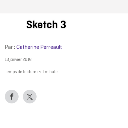
IRE ONF
Sketch 3
Par :
Catherine Perreault
13 janvier 2016
Temps de lecture :
< 1
minute