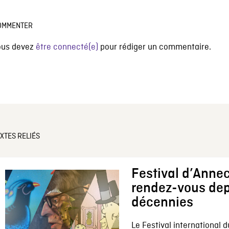
OMMENTER
ous devez
être connecté(e)
pour rédiger un commentaire.
XTES RELIÉS
Festival d’Annec
rendez-vous dep
décennies
Le Festival international d