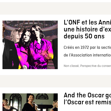
L’ONF et les Ann
une histoire d’e
depuis 50 ans
Créés en 1972 par la secti
de l’Association internation
Non classé, Perspective du conserv
And the Oscar go
l’Oscar est remi