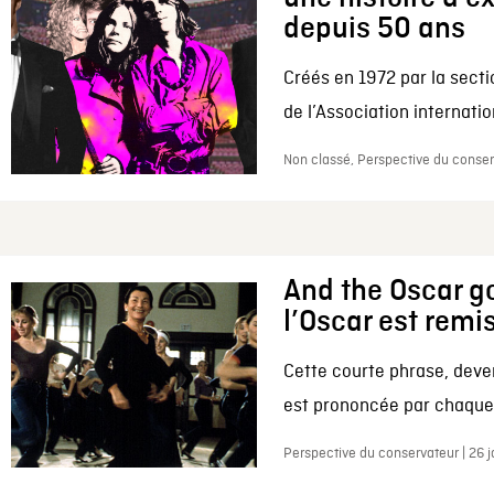
depuis 50 ans
Créés en 1972 par la secti
de l’Association internation
Non classé, Perspective du conserv
And the Oscar go
l’Oscar est remi
Cette courte phrase, deve
est prononcée par chaque 
Perspective du conservateur | 26 