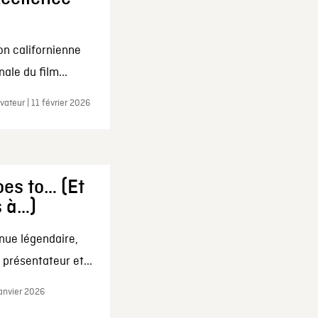
on californienne
ale du film...
ateur | 11 février 2026
es to… (Et
s à…)
nue légendaire,
présentateur et...
janvier 2026