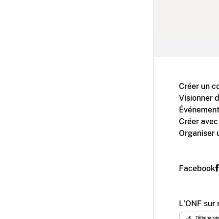
Créer un c
Visionner 
Événement
Créer avec
Organiser 
Facebook
L'ONF sur 