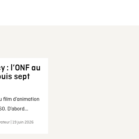
y : l’ONF au
uis sept
u film d’animation
0. D’abord...
ateur | 19 juin 2026