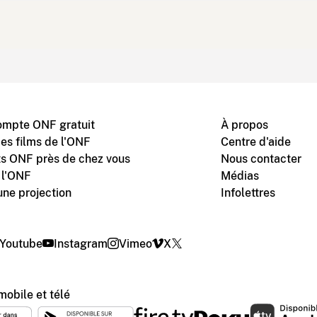
ompte ONF gratuit
À propos
des films de l'ONF
Centre d'aide
s ONF près de chez vous
Nous contacter
 l'ONF
Médias
une projection
Infolettres
Youtube
Instagram
Vimeo
X
mobile et télé