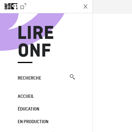
L
LIRE
ONF
RECHERCHE
ACCUEIL
ÉDUCATION
EN PRODUCTION