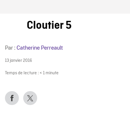
IRE ONF
Cloutier 5
Par :
Catherine Perreault
13 janvier 2016
Temps de lecture :
< 1
minute