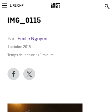
LIRE ONF
IMG_0115
Par :
Emilie Nguyen
1 octobre 2015
Temps de lecture :
< 1
minute