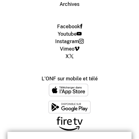
Archives
Facebook
Youtube
Instagram
Vimeo
X
L'ONF sur mobile et télé