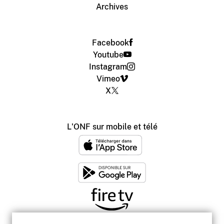
Archives
Facebook
Youtube
Instagram
Vimeo
X
L'ONF sur mobile et télé