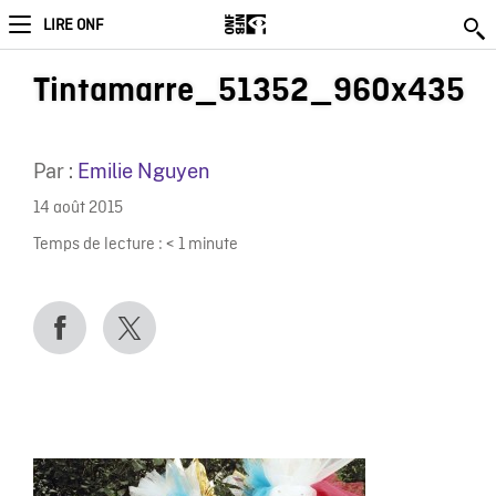
LIRE ONF
Tintamarre_51352_960x435
Par :
Emilie Nguyen
14 août 2015
Temps de lecture :
< 1
minute