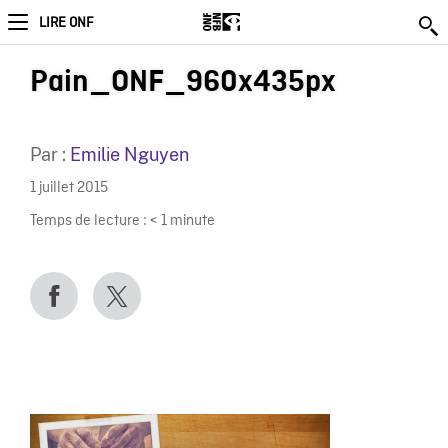
LIRE ONF
Pain_ONF_960x435px
Par :
Emilie Nguyen
1 juillet 2015
Temps de lecture :
< 1
minute