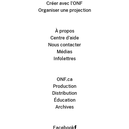
Créer avec l'ONF
Organiser une projection
À propos
Centre d'aide
Nous contacter
Médias
Infolettres
ONF.ca
Production
Distribution
Éducation
Archives
Facebook