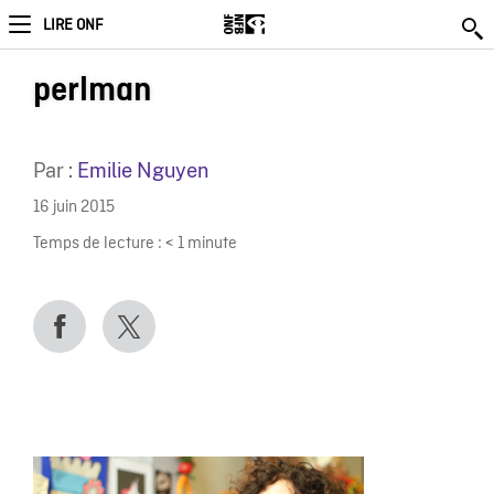
LIRE ONF
perlman
Par :
Emilie Nguyen
16 juin 2015
Temps de lecture :
< 1
minute