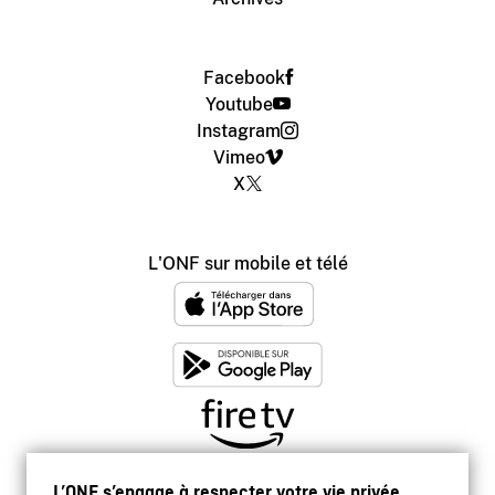
Facebook
Youtube
Instagram
Vimeo
X
L'ONF sur mobile et télé
L’ONF s’engage à respecter votre vie privée