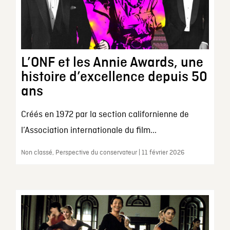
L’ONF et les Annie Awards, une
histoire d’excellence depuis 50
ans
Créés en 1972 par la section californienne de
l’Association internationale du film...
Non classé, Perspective du conservateur | 11 février 2026