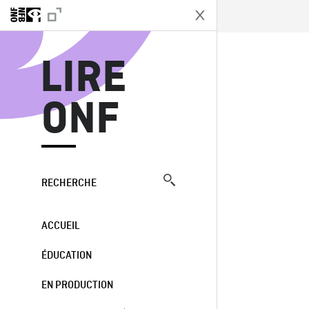
L
LIRE
ONF
RECHERCHE
ACCUEIL
ÉDUCATION
EN PRODUCTION