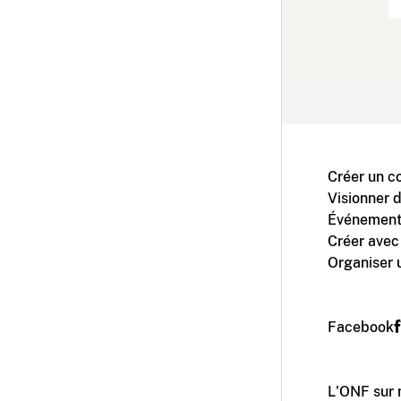
Créer un c
Visionner 
Événement
Créer avec
Organiser 
Facebook
L'ONF sur 