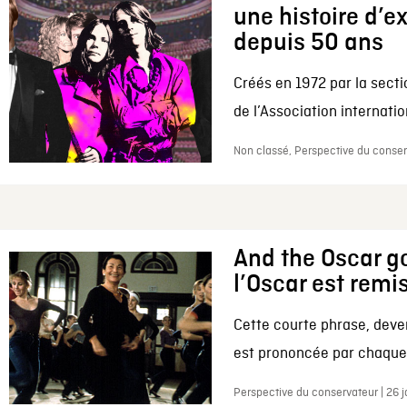
une histoire d’e
depuis 50 ans
Créés en 1972 par la secti
de l’Association internation
Non classé, Perspective du conserv
And the Oscar go
l’Oscar est remi
Cette courte phrase, deve
est prononcée par chaque 
Perspective du conservateur | 26 