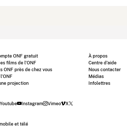
ompte ONF gratuit
À propos
des films de l'ONF
Centre d'aide
s ONF près de chez vous
Nous contacter
 l'ONF
Médias
une projection
Infolettres
Youtube
Instagram
Vimeo
X
mobile et télé