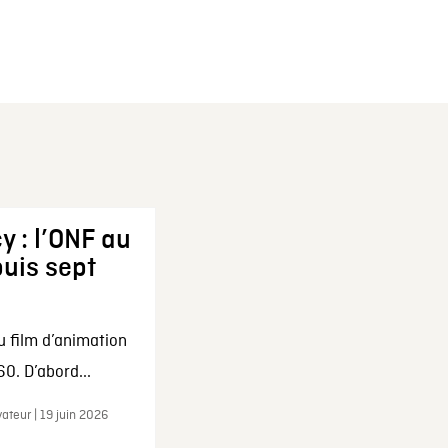
y : l’ONF au
uis sept
u film d’animation
0. D’abord...
ateur | 19 juin 2026