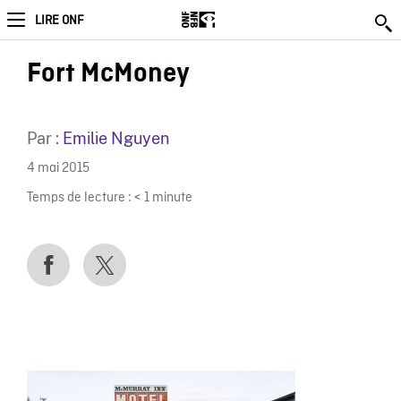
LIRE ONF
Fort McMoney
Par :
Emilie Nguyen
4 mai 2015
Temps de lecture :
< 1
minute