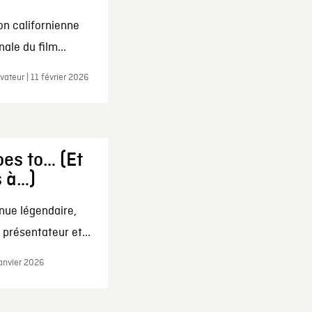
on californienne
ale du film...
ateur | 11 février 2026
es to… (Et
s à…)
nue légendaire,
présentateur et...
janvier 2026