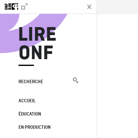
L
LIRE
ONF
RECHERCHE
ACCUEIL
ÉDUCATION
EN PRODUCTION