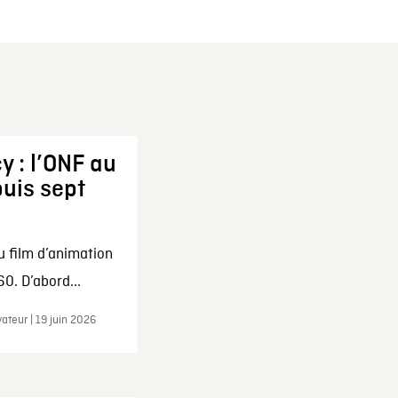
y : l’ONF au
uis sept
u film d’animation
0. D’abord...
ateur | 19 juin 2026