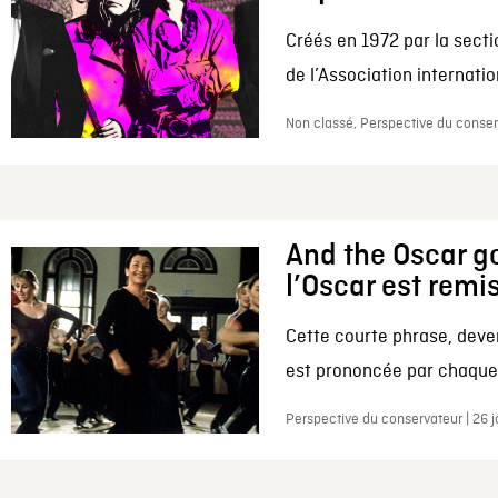
Créés en 1972 par la secti
de l’Association internation
Non classé, Perspective du conserv
And the Oscar go
l’Oscar est remi
Cette courte phrase, deve
est prononcée par chaque 
Perspective du conservateur | 26 