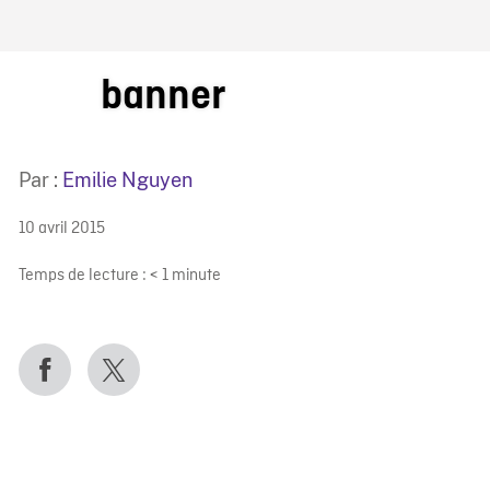
IRE ONF
banner
Par :
Emilie Nguyen
10 avril 2015
Temps de lecture :
< 1
minute