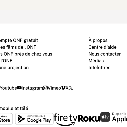
ompte ONF gratuit
À propos
des films de l'ONF
Centre d'aide
s ONF près de chez vous
Nous contacter
 l'ONF
Médias
une projection
Infolettres
Youtube
Instagram
Vimeo
X
mobile et télé