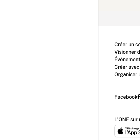
Créer un c
Visionner 
Événement
Créer avec
Organiser 
Facebook
L'ONF sur 