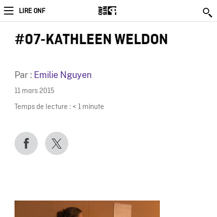
LIRE ONF
#07-KATHLEEN WELDON
Par :
Emilie Nguyen
11 mars 2015
Temps de lecture :
< 1
minute