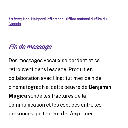
La boue
,
Neal Moignard
,
offert par l’ Office national du film du
Canada
Fin de message
Des messages vocaux se perdent et se
retrouvent dans l’espace. Produit en
collaboration avec l’Institut mexicain de
cinématographie, cette oeuvre de
Benjamin
Mugica
sonde les fractures de la
communication et les espaces entre les
personnes qui tentent de s’exprimer.