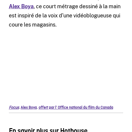
Alex Boya
, ce court métrage dessiné à la main
est inspiré de la voix d’une vidéoblogueuse qui
coure les magasins.
Focus
,
Alex Boya
,
offert par l’ Office national du film du Canada
En savoir plus sur Hothouse