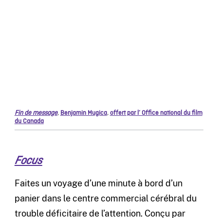
Fin de message
,
Benjamin Mugica
,
offert par l’ Office national du film
du Canada
Focus
Faites un voyage d’une minute à bord d’un
panier dans le centre commercial cérébral du
trouble déficitaire de l’attention. Conçu par