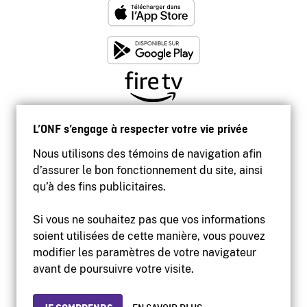
L’ONF s’engage à respecter votre vie privée
Nous utilisons des témoins de navigation afin
d’assurer le bon fonctionnement du site, ainsi
qu’à des fins publicitaires.
Si vous ne souhaitez pas que vos informations
soient utilisées de cette manière, vous pouvez
modifier les paramètres de votre navigateur
Accessibilité
avant de poursuivre votre visite.
Site institutionnel
Conditions d'utilisation
Protection des renseignements personnels