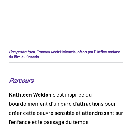
Une petite faim
,
Frances Adair Mckenzie
,
offert par l’ Office national
du film du Canada
Parcours
Kathleen Weldon
s’est inspirée du
bourdonnement d’un parc d’attractions pour
créer cette oeuvre sensible et attendrissant sur
l’enfance et le passage du temps.