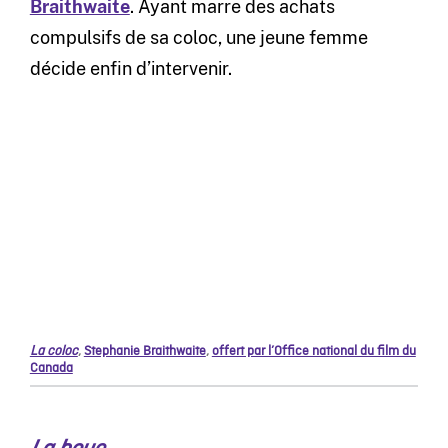
Braithwaite
. Ayant marre des achats
compulsifs de sa coloc, une jeune femme
décide enfin d’intervenir.
La coloc
,
Stephanie Braithwaite
,
offert par l’Office national du film du
Canada