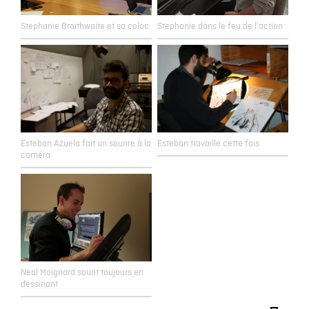
Stephanie Braithwaite et sa coloc
Stephanie dans le feu de l'action
Esteban Azuela fait un sourire à la
Esteban travaille cette fois
caméra
Neal Moignard sourit toujours en
dessinant