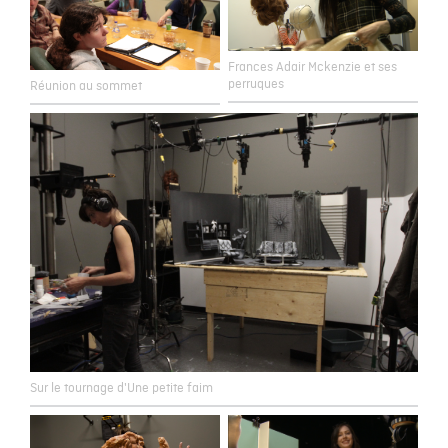
Frances Adair Mckenzie et ses
perruques
Réunion au sommet
Sur le tournage d'Une petite faim