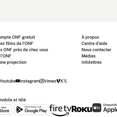
ompte ONF gratuit
À propos
des films de l'ONF
Centre d'aide
s ONF près de chez vous
Nous contacter
 l'ONF
Médias
une projection
Infolettres
Youtube
Instagram
Vimeo
X
mobile et télé