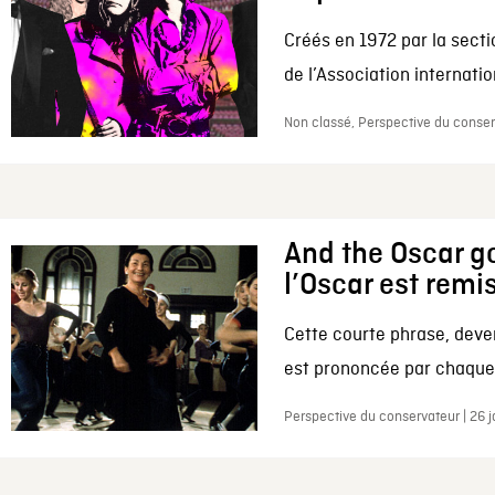
Créés en 1972 par la secti
de l’Association internation
Non classé, Perspective du conserv
And the Oscar go
l’Oscar est remi
Cette courte phrase, deve
est prononcée par chaque 
Perspective du conservateur | 26 