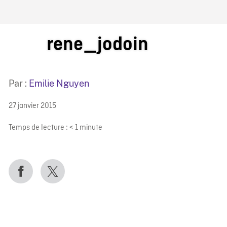
IRE ONF
rene_jodoin
Par :
Emilie Nguyen
27 janvier 2015
Temps de lecture :
< 1
minute