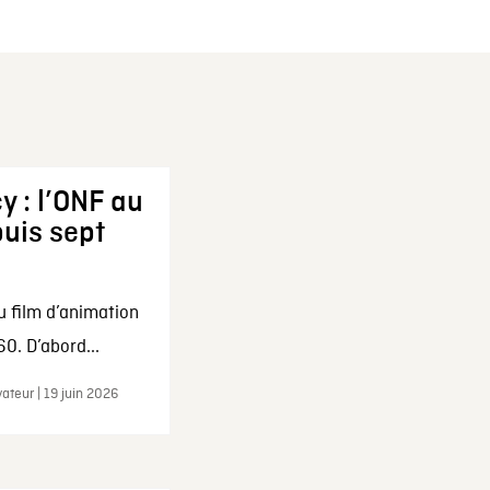
y : l’ONF au
uis sept
u film d’animation
0. D’abord...
ateur | 19 juin 2026