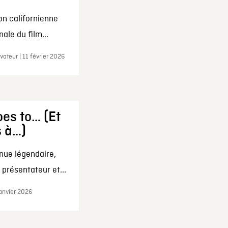
on californienne
ale du film...
ateur | 11 février 2026
es to… (Et
s à…)
nue légendaire,
présentateur et...
janvier 2026