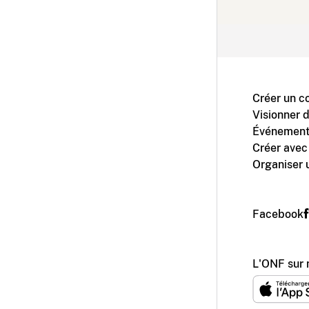
Créer un c
Visionner 
Événement
Créer avec
Organiser 
Facebook
L'ONF sur 