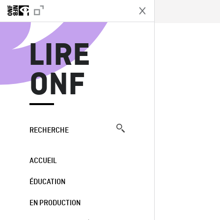
L
LIRE
ONF
RECHERCHE
ACCUEIL
ÉDUCATION
EN PRODUCTION