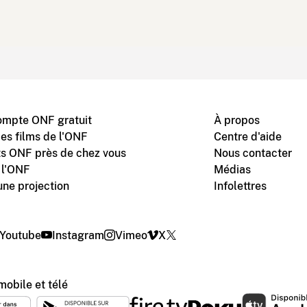
ompte ONF gratuit
À propos
des films de l'ONF
Centre d'aide
s ONF près de chez vous
Nous contacter
 l'ONF
Médias
une projection
Infolettres
Youtube
Instagram
Vimeo
X
mobile et télé