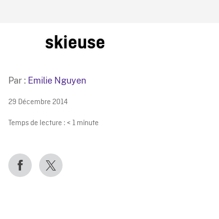
IRE ONF
skieuse
Par :
Emilie Nguyen
29 Décembre 2014
Temps de lecture :
< 1
minute