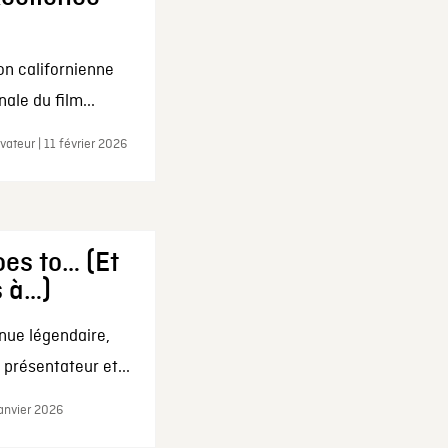
on californienne
ale du film...
ateur | 11 février 2026
es to… (Et
s à…)
nue légendaire,
présentateur et...
janvier 2026