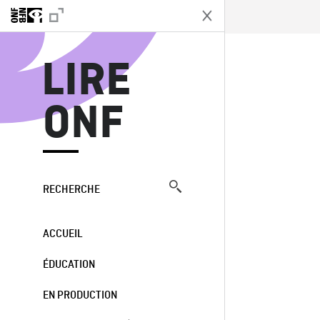
L
LIRE
ONF
RECHERCHE
ACCUEIL
ÉDUCATION
EN PRODUCTION