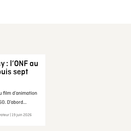
y : l’ONF au
uis sept
u film d’animation
0. D’abord...
ateur | 19 juin 2026