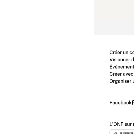
Créer un c
Visionner 
Événement
Créer avec
Organiser 
Facebook
L'ONF sur 