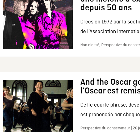
depuis 50 ans
Créés en 1972 par la secti
de l’Association internation
Non classé, Perspective du conserv
And the Oscar go
l’Oscar est remi
Cette courte phrase, deve
est prononcée par chaque 
Perspective du conservateur | 26 