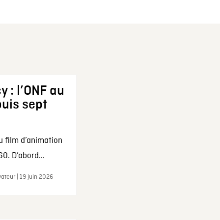
y : l’ONF au
uis sept
u film d’animation
0. D’abord...
ateur | 19 juin 2026