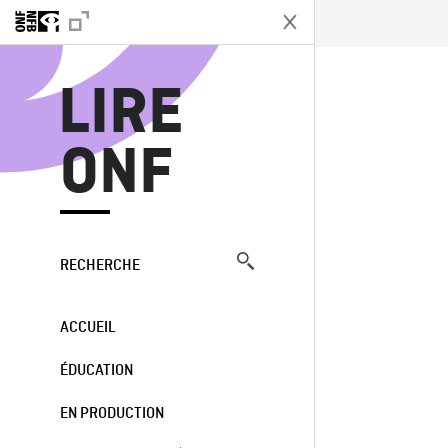
L
LIRE
ONF
RECHERCHE
ACCUEIL
ÉDUCATION
EN PRODUCTION