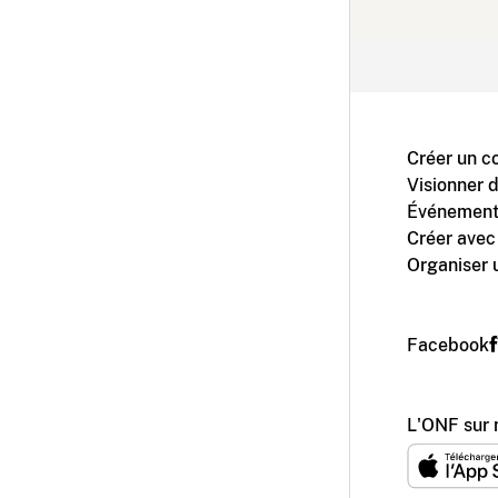
Créer un c
Visionner 
Événement
Créer avec
Organiser 
Facebook
L'ONF sur 