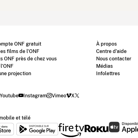
ompte ONF gratuit
À propos
des films de l'ONF
Centre d'aide
s ONF près de chez vous
Nous contacter
 l'ONF
Médias
une projection
Infolettres
Youtube
Instagram
Vimeo
X
mobile et télé