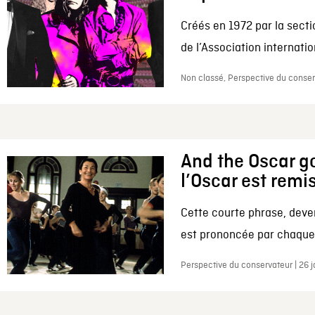
Créés en 1972 par la secti
de l’Association internation
Non classé, Perspective du conserv
And the Oscar go
l’Oscar est remi
Cette courte phrase, deve
est prononcée par chaque 
Perspective du conservateur | 26 