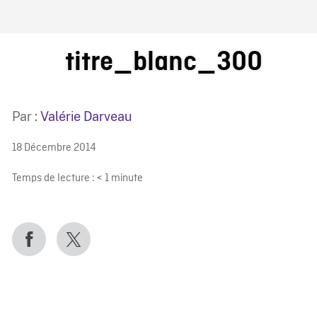
IRE ONF
titre_blanc_300
Par :
Valérie Darveau
18 Décembre 2014
Temps de lecture :
< 1
minute