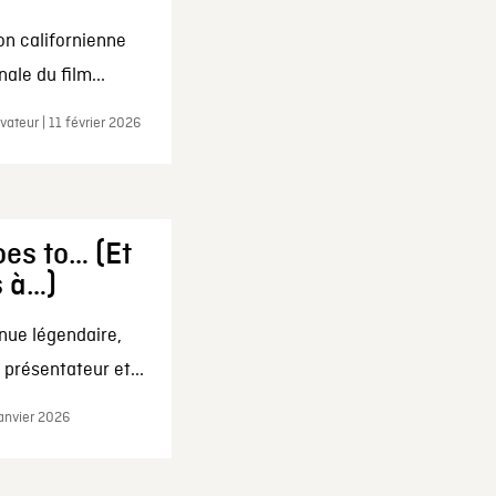
on californienne
ale du film...
ateur | 11 février 2026
es to… (Et
s à…)
nue légendaire,
présentateur et...
janvier 2026