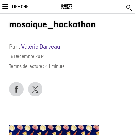
LIRE ONF
mosaique_hackathon
Par :
Valérie Darveau
18 Décembre 2014
Temps de lecture :
< 1
minute