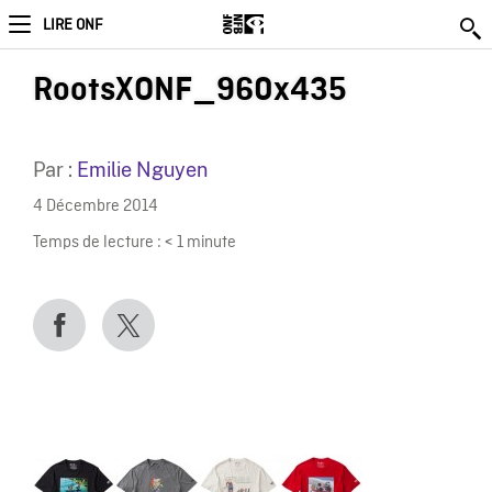
LIRE ONF
RootsXONF_960x435
Par :
Emilie Nguyen
4 Décembre 2014
Temps de lecture :
< 1
minute