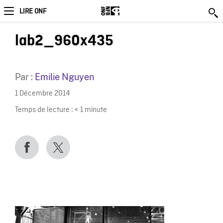
LIRE ONF
lab2_960x435
Par :
Emilie Nguyen
1 Décembre 2014
Temps de lecture :
< 1
minute