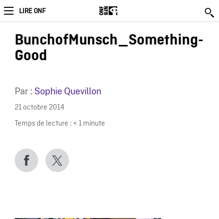
LIRE ONF
BunchofMunsch_Something-
Good
Par :
Sophie Quevillon
21 octobre 2014
Temps de lecture :
< 1
minute