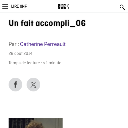
LIRE ONF
Un fait accompli_06
Par :
Catherine Perreault
26 août 2014
Temps de lecture :
< 1
minute