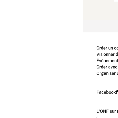
Créer un c
Visionner 
Événement
Créer avec
Organiser 
Facebook
L'ONF sur 