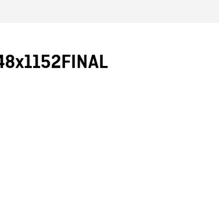
8x1152FINAL