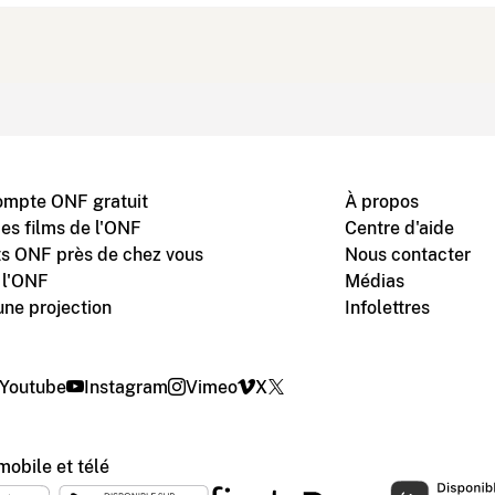
ompte ONF gratuit
À propos
des films de l'ONF
Centre d'aide
s ONF près de chez vous
Nous contacter
 l'ONF
Médias
une projection
Infolettres
Youtube
Instagram
Vimeo
X
mobile et télé