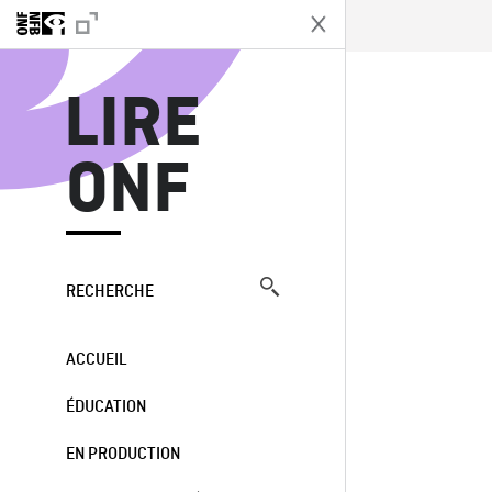
L
LIRE
ONF
RECHERCHE
ACCUEIL
ÉDUCATION
EN PRODUCTION