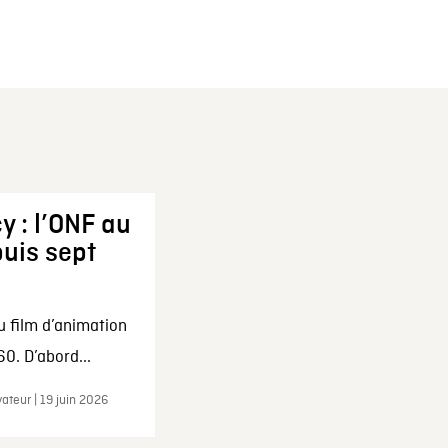
y : l’ONF au
uis sept
u film d’animation
0. D’abord...
ateur | 19 juin 2026