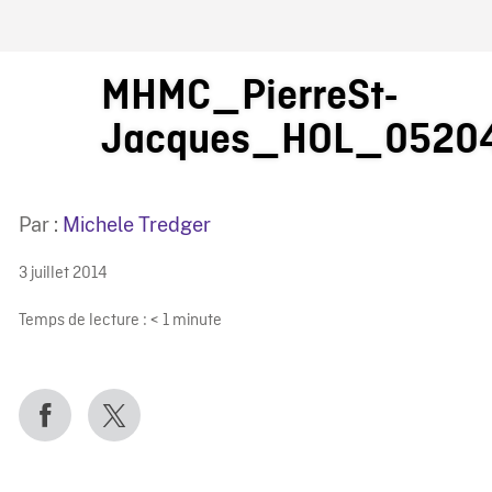
IRE ONF
MHMC_PierreSt-
Jacques_HOL_05204
Par :
Michele Tredger
3 juillet 2014
Temps de lecture :
< 1
minute