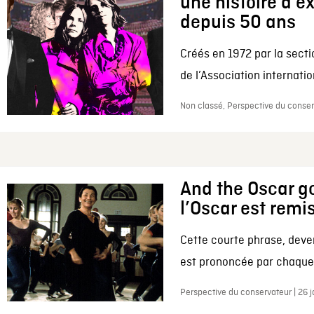
une histoire d’e
depuis 50 ans
Créés en 1972 par la secti
de l’Association internation
Non classé, Perspective du conserv
And the Oscar go
l’Oscar est remi
Cette courte phrase, deve
est prononcée par chaque 
Perspective du conservateur | 26 