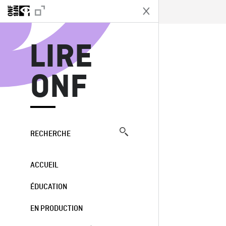
L
LIRE
ONF
RECHERCHE
ACCUEIL
ÉDUCATION
EN PRODUCTION