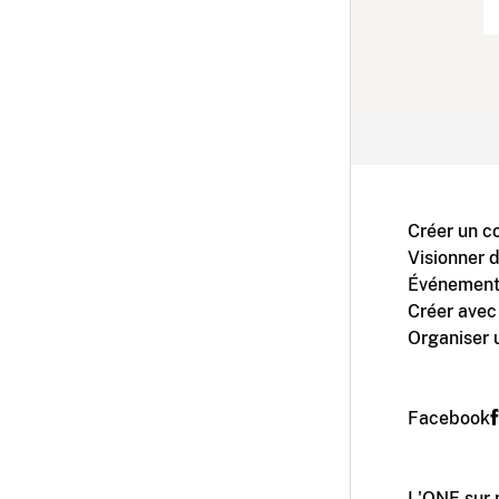
Créer un c
Visionner 
Événement
Créer avec
Organiser 
Facebook
L'ONF sur 