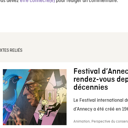
ous devez
être connecté(e)
pour rédiger un commentaire.
XTES RELIÉS
Festival d’Annec
rendez-vous dep
décennies
Le Festival international d
d’Annecy a été créé en 196
Animation, Perspective du conserv