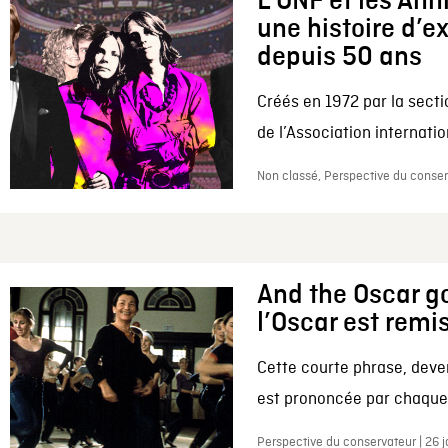
L’ONF et les Ann
une histoire d’e
depuis 50 ans
Créés en 1972 par la secti
de l’Association internation
Non classé, Perspective du conserv
And the Oscar go
l’Oscar est remi
Cette courte phrase, deve
est prononcée par chaque 
Perspective du conservateur | 26 