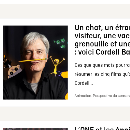
Un chat, un étr
visiteur, une va
grenouille et une
: voici Cordell B
Ces quelques mots pourrai
résumer les cinq films qu’
Cordell...
Animation, Perspective du conserv