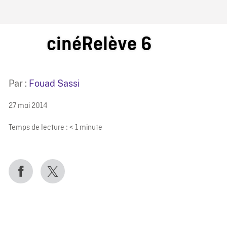
IRE ONF
cinéRelève 6
Par :
Fouad Sassi
27 mai 2014
Temps de lecture :
< 1
minute