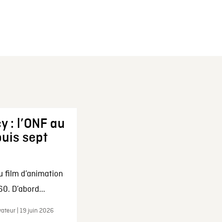
y : l’ONF au
uis sept
u film d’animation
0. D’abord...
ateur | 19 juin 2026