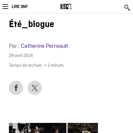
LIRE ONF
Été_blogue
Par :
Catherine Perreault
28 avril 2014
Temps de lecture :
< 1
minute