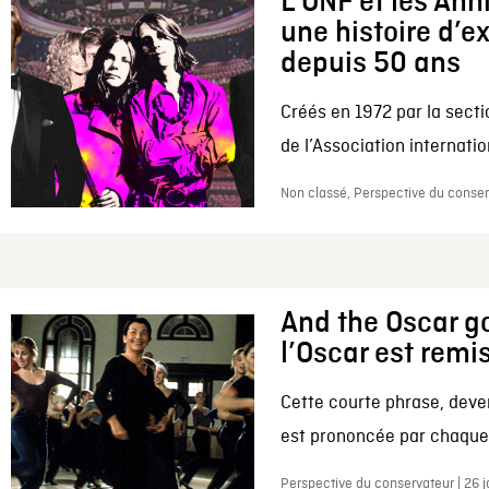
L’ONF et les Ann
une histoire d’e
depuis 50 ans
Créés en 1972 par la secti
de l’Association internation
Non classé, Perspective du conserv
And the Oscar go
l’Oscar est remi
Cette courte phrase, deve
est prononcée par chaque 
Perspective du conservateur | 26 