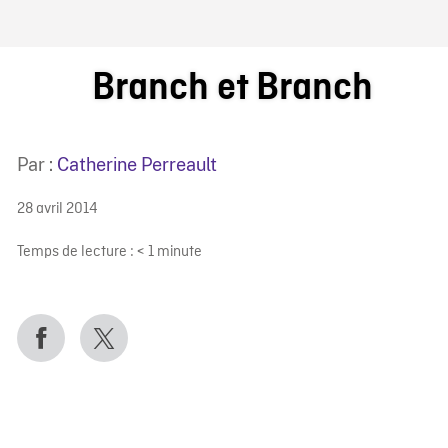
IRE ONF
Branch et Branch
Par :
Catherine Perreault
28 avril 2014
Temps de lecture :
< 1
minute