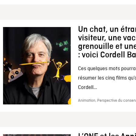
Un chat, un étr
visiteur, une va
grenouille et une
: voici Cordell B
Ces quelques mots pourrai
résumer les cinq films qu’
Cordell...
Animation, Perspective du conserv