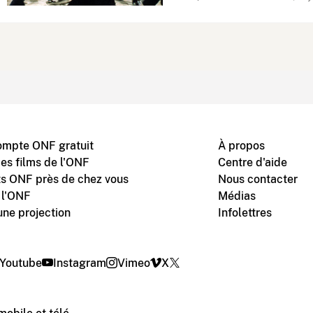
ompte ONF gratuit
À propos
des films de l'ONF
Centre d'aide
s ONF près de chez vous
Nous contacter
 l'ONF
Médias
une projection
Infolettres
Youtube
Instagram
Vimeo
X