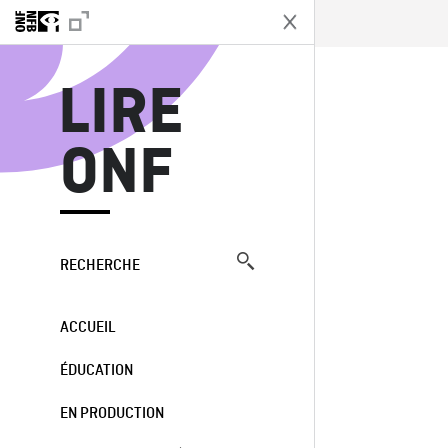
L
LIRE
ONF
RECHERCHE
ACCUEIL
ÉDUCATION
EN PRODUCTION