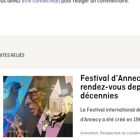
ous devez
être connecté(e)
pour rédiger un commentaire.
XTES RELIÉS
Festival d’Annec
rendez-vous dep
décennies
Le Festival international d
d’Annecy a été créé en 196
Animation, Perspective du conserv