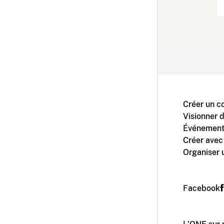
Créer un c
Visionner 
Événement
Créer avec
Organiser 
Facebook