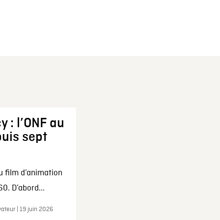
y : l’ONF au
uis sept
u film d’animation
0. D’abord...
ateur | 19 juin 2026