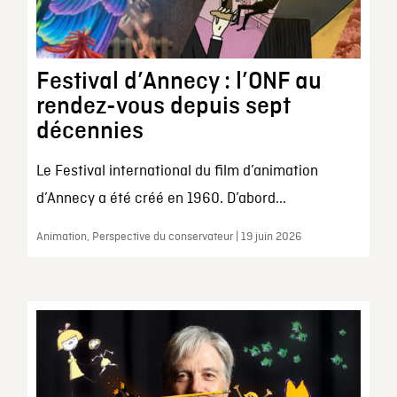
Festival d’Annecy : l’ONF au
rendez-vous depuis sept
décennies
Le Festival international du film d’animation
d’Annecy a été créé en 1960. D’abord...
Animation, Perspective du conservateur | 19 juin 2026