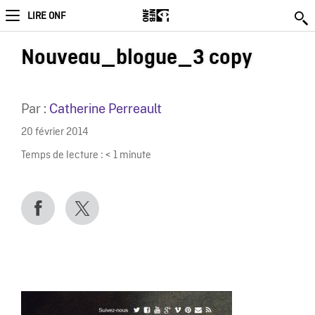
LIRE ONF
Nouveau_blogue_3 copy
Par :
Catherine Perreault
20 février 2014
Temps de lecture :
< 1
minute